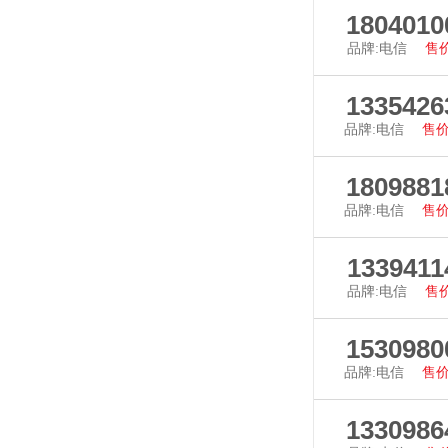
查看详
1804010
品牌:电信
售价
查看详
1335426
品牌:电信
售价
查看详
1809881
品牌:电信
售价
查看详
1339411
品牌:电信
售价
查看详
1530980
品牌:电信
售价
查看详
1330986