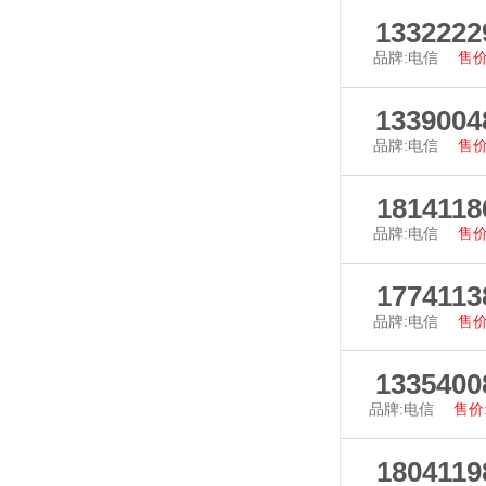
查看详
1332222
品牌:电信
售价
查看详
1339004
品牌:电信
售价
查看详
1814118
品牌:电信
售价
查看详
1774113
品牌:电信
售价
查看详
1335400
品牌:电信
售价:
查看详
1804119