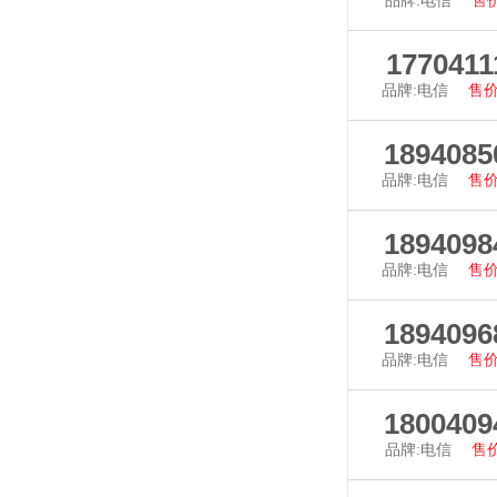
品牌:电信
售价
查看详
1770411
品牌:电信
售价
查看详
1894085
品牌:电信
售价
查看详
1894098
品牌:电信
售价
查看详
1894096
品牌:电信
售价
查看详
1800409
品牌:电信
售价