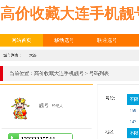
高价收藏大连手机靓
网站首页
移动选号
联通选号
城市列表：
大连
当前位置：
高价收藏大连手机靓号
>
号码列表
分类:
不限
号段:
不限
靓号
经纪人
159
147
地区:
不限