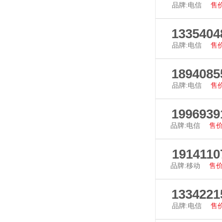
品牌:电信
售价
查看详
1335404
品牌:电信
售价
查看详
1894085
品牌:电信
售价
查看详
1996939
品牌:电信
售价
查看详
1914110
品牌:移动
售价
查看详
1334221
品牌:电信
售价