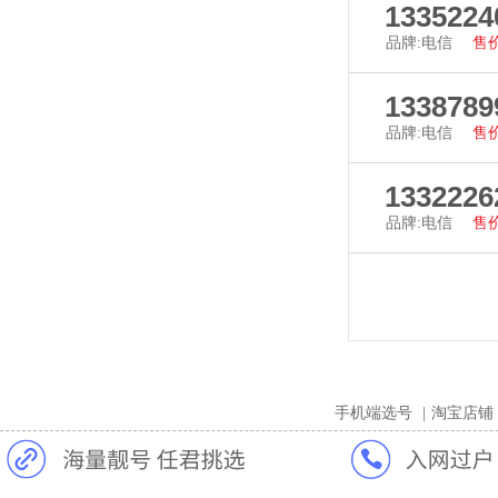
查看详
1335224
品牌:电信
售价
查看详
1338789
品牌:电信
售价
查看详
1332226
品牌:电信
售价
查看详
手机端选号
|
淘宝店铺