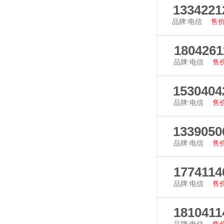
查看详
1334221
品牌:电信
售价
查看详
1804261
品牌:电信
售价
查看详
1530404
品牌:电信
售价
查看详
1339050
品牌:电信
售价
查看详
1774114
品牌:电信
售价
查看详
1810411