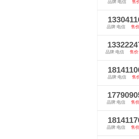
品牌:电信
售价
查看详
1330411
品牌:电信
售价
查看详
1332224
品牌:电信
售价:
查看详
1814110
品牌:电信
售价
查看详
1779090
品牌:电信
售价
查看详
1814117
品牌:电信
售价