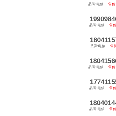
品牌:电信
售价:
查看详
1990984
品牌:电信
售价
查看详
1804115
品牌:电信
售价
查看详
1804156
品牌:电信
售价:
查看详
1774115
品牌:电信
售价
查看详
1804014
品牌:电信
售价