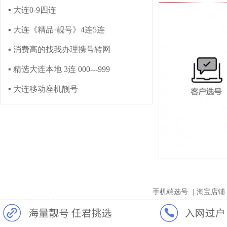
▪ 大连0-9四连
▪ 大连《精品·靓号》4连5连
▪ 消费高的找我办理携号转网
▪ 精选大连本地 3连 000---999
▪ 大连移动座机靓号
手机端选号
|
淘宝店铺