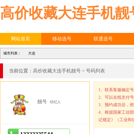
高价收藏大连手机靓
网站首页
移动选号
联通选号
城市列表：
大连
当前位置：
高价收藏大连手机靓号
>
号码列表
1、联系客服确定
2、可以在线支付
靓号
经纪人
3、预约成功后，
4、根据国家工信
记规定》（工业和信