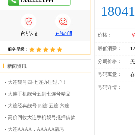
13322225544
18041
￥
价格：
最低消费：
12
服务星级：
分期价格：
无
新闻资讯
号码寓意：
存
▪ 大连靓号四-七连办理过户！
号码详情：
▪ 大连手机靓号五到七连号精品
▪ 大连经典靓号 四连 五连 六连
▪ 高价回收大连手机靓号抵押借款
▪ 大连AAAA，AAAAA靓号