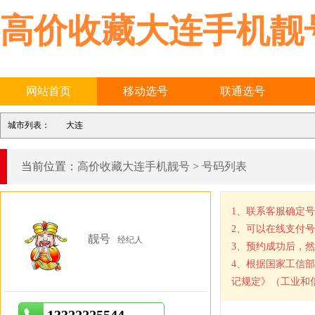
高价收藏大连手机靓
网站首页
移动选号
联通选号
城市列表：
大连
当前位置：
高价收藏大连手机靓号
>
号码列表
1、联系客服确定
2、可以在线支付
靓号
经纪人
3、预约成功后，
4、根据国家工信
记规定》（工业和信