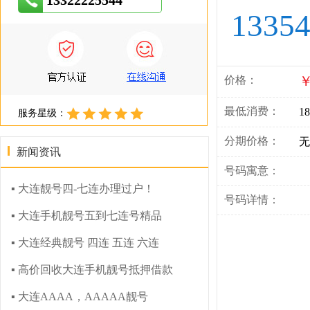
13322225544
1335
￥
价格：
最低消费：
18
服务星级：
分期价格：
无
新闻资讯
号码寓意：
▪ 大连靓号四-七连办理过户！
号码详情：
▪ 大连手机靓号五到七连号精品
▪ 大连经典靓号 四连 五连 六连
▪ 高价回收大连手机靓号抵押借款
▪ 大连AAAA，AAAAA靓号