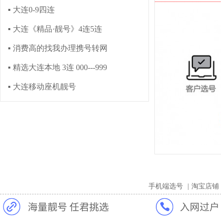
▪ 大连0-9四连
▪ 大连《精品·靓号》4连5连
▪ 消费高的找我办理携号转网
▪ 精选大连本地 3连 000---999
▪ 大连移动座机靓号
手机端选号
|
淘宝店铺