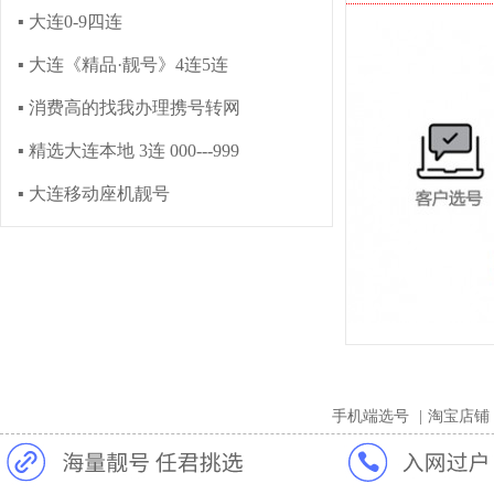
▪ 大连0-9四连
▪ 大连《精品·靓号》4连5连
▪ 消费高的找我办理携号转网
▪ 精选大连本地 3连 000---999
▪ 大连移动座机靓号
手机端选号
|
淘宝店铺