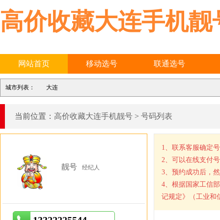
高价收藏大连手机靓
网站首页
移动选号
联通选号
城市列表：
大连
当前位置：
高价收藏大连手机靓号
>
号码列表
1、联系客服确定
2、可以在线支付
靓号
经纪人
3、预约成功后，
4、根据国家工信
记规定》（工业和信