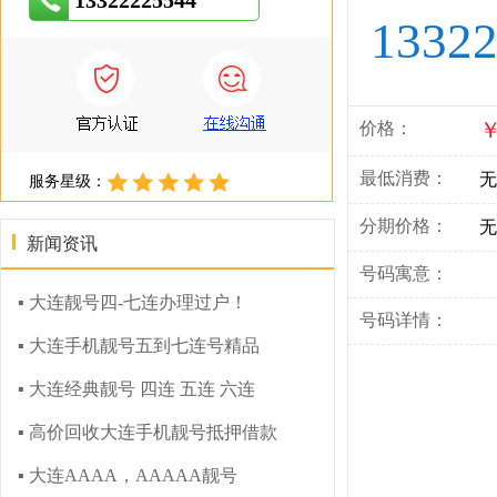
13322225544
1332
￥
价格：
最低消费：
无
服务星级：
分期价格：
无
新闻资讯
号码寓意：
▪ 大连靓号四-七连办理过户！
号码详情：
▪ 大连手机靓号五到七连号精品
▪ 大连经典靓号 四连 五连 六连
▪ 高价回收大连手机靓号抵押借款
▪ 大连AAAA，AAAAA靓号