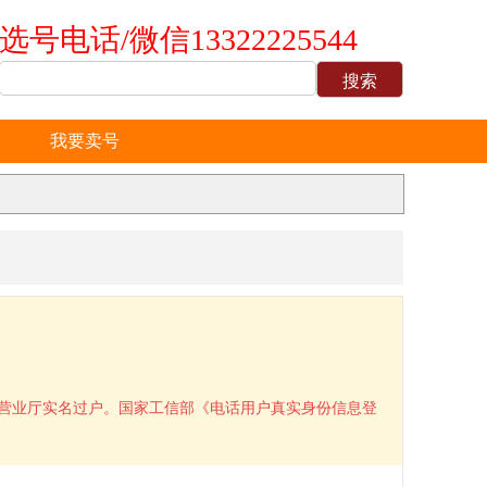
选号电话/微信13322225544
我要卖号
到营业厅实名过户。国家工信部《电话用户真实身份信息登