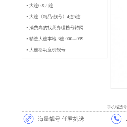
▪ 大连0-9四连
▪ 大连《精品·靓号》4连5连
▪ 消费高的找我办理携号转网
▪ 精选大连本地 3连 000---999
▪ 大连移动座机靓号
手机端选号