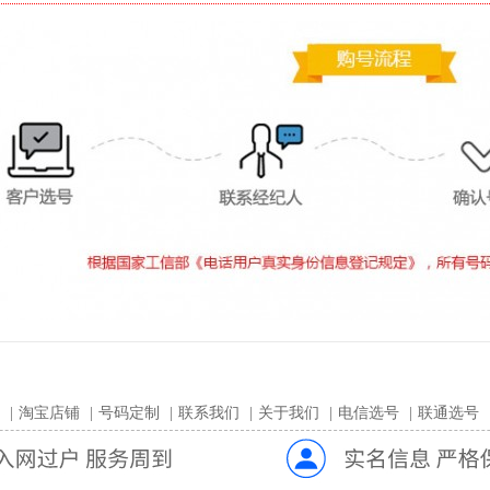
|
淘宝店铺
|
号码定制
|
联系我们
|
关于我们
|
电信选号
|
联通选号