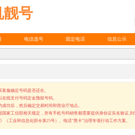
机靓号
号
电信选号
固定电话
信息公示
系客服确定号码是否还在。
以在线支付号码定金预留号码。
约成功后，然后确定交易时间和营业厅地点。
据国家工信部相关规定，所有手机号码销售都需要提供身份证实名验证,
》（工业和信息化部令第25号）、电话“黑卡”治理专项行动工作方案。