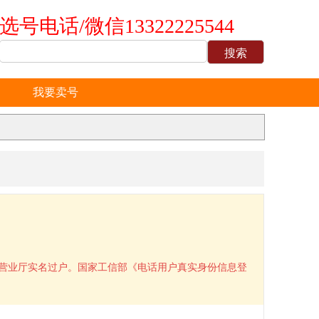
选号电话/微信13322225544
我要卖号
到营业厅实名过户。国家工信部《电话用户真实身份信息登