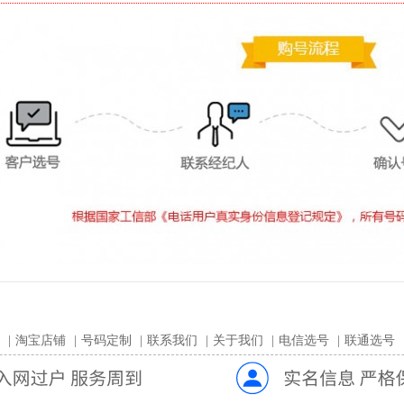
|
淘宝店铺
|
号码定制
|
联系我们
|
关于我们
|
电信选号
|
联通选号