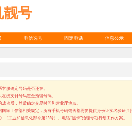
机靓号
号
电信选号
固定电话
信息公示
系客服确定号码是否还在。
以在线支付号码定金预留号码。
约成功后，然后确定交易时间和营业厅地点。
据国家工信部相关规定，所有手机号码销售都需要提供身份证实名验证,
》（工业和信息化部令第25号）、电话“黑卡”治理专项行动工作方案。