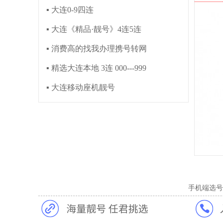
▪ 大连0-9四连
▪ 大连《精品·靓号》4连5连
▪ 消费高的找我办理携号转网
▪ 精选大连本地 3连 000---999
▪ 大连移动座机靓号
手机端选号