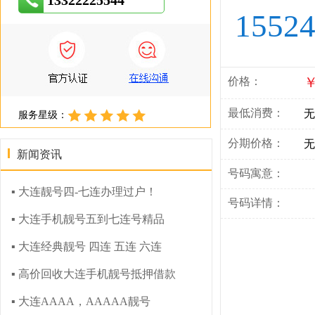
13322225544
1552
￥
价格：
最低消费：
无
服务星级：
分期价格：
无
新闻资讯
号码寓意：
▪ 大连靓号四-七连办理过户！
号码详情：
▪ 大连手机靓号五到七连号精品
▪ 大连经典靓号 四连 五连 六连
▪ 高价回收大连手机靓号抵押借款
▪ 大连AAAA，AAAAA靓号