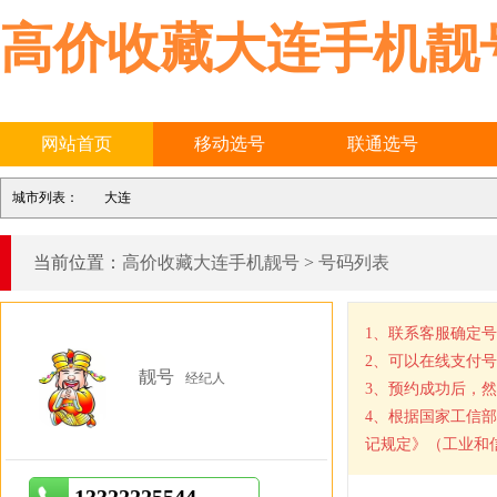
高价收藏大连手机靓
网站首页
移动选号
联通选号
城市列表：
大连
当前位置：
高价收藏大连手机靓号
>
号码列表
1、联系客服确定
2、可以在线支付
靓号
经纪人
3、预约成功后，
4、根据国家工信
记规定》（工业和信