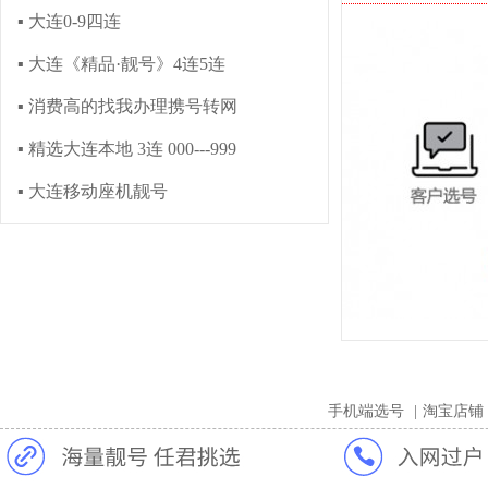
▪ 大连0-9四连
▪ 大连《精品·靓号》4连5连
▪ 消费高的找我办理携号转网
▪ 精选大连本地 3连 000---999
▪ 大连移动座机靓号
手机端选号
|
淘宝店铺