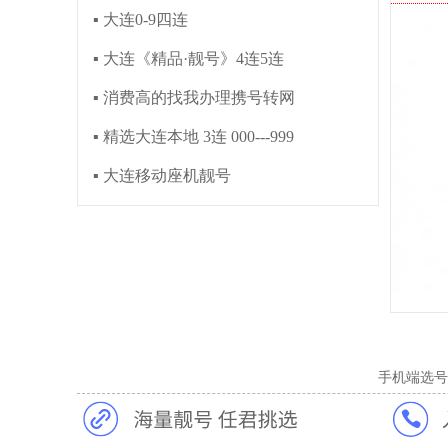
▪ 大连0-9四连
▪ 大连《精品·靓号》4连5连
▪ 消费高的找我办理携号转网
▪ 精选大连本地 3连 000---999
▪ 大连移动座机靓号
手机端选号