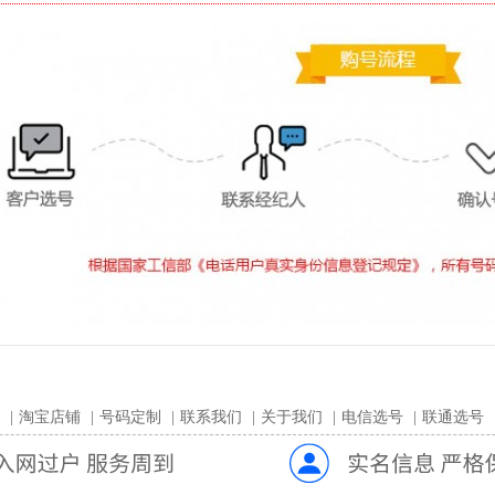
|
淘宝店铺
|
号码定制
|
联系我们
|
关于我们
|
电信选号
|
联通选号