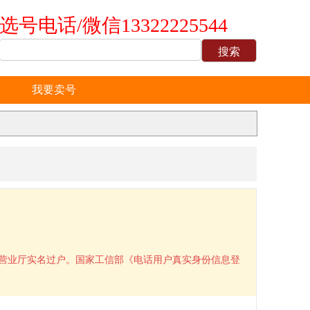
选号电话/微信13322225544
我要卖号
到营业厅实名过户。国家工信部《电话用户真实身份信息登