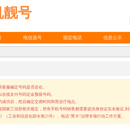
机靓号
号
电信选号
固定电话
信息公示
系客服确定号码是否还在。
以在线支付号码定金预留号码。
约成功后，然后确定交易时间和营业厅地点。
据国家工信部相关规定，所有手机号码销售都需要提供身份证实名验证,
》（工业和信息化部令第25号）、电话“黑卡”治理专项行动工作方案。