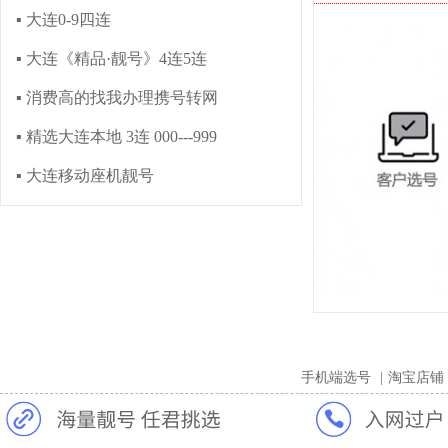
▪ 大连0-9四连
▪ 大连《精品·靓号》4连5连
▪ 消费高的找我办理携号转网
▪ 精选大连本地 3连 000---999
▪ 大连移动座机靓号
手机端选号
|
淘宝店铺