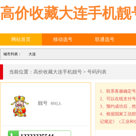
高价收藏大连手机靓
网站首页
移动选号
联通选号
城市列表：
大连
当前位置：
高价收藏大连手机靓号
>
号码列表
1、联系客服确定
2、可以在线支付
靓号
经纪人
3、预约成功后，
4、根据国家工信
记规定》（工业和信