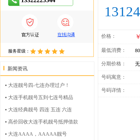
13322225544
1312
￥
价格：
最低消费：
80
服务星级：
分期价格：
无
新闻资讯
号码寓意：
▪ 大连靓号四-七连办理过户！
号码详情：
▪ 大连手机靓号五到七连号精品
▪ 大连经典靓号 四连 五连 六连
▪ 高价回收大连手机靓号抵押借款
▪ 大连AAAA，AAAAA靓号