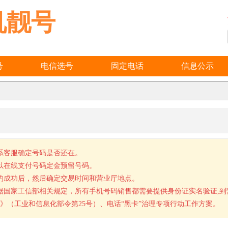
机靓号
号
电信选号
固定电话
信息公示
系客服确定号码是否还在。
以在线支付号码定金预留号码。
约成功后，然后确定交易时间和营业厅地点。
据国家工信部相关规定，所有手机号码销售都需要提供身份证实名验证,
》（工业和信息化部令第25号）、电话“黑卡”治理专项行动工作方案。