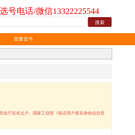
选号电话/微信13322225544
我要卖号
到营业厅实名过户。国家工信部《电话用户真实身份信息登