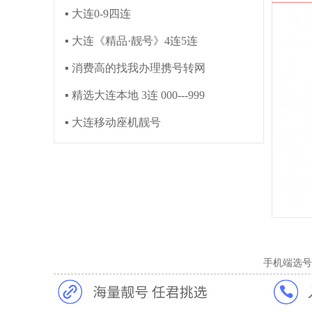
▪ 大连0-9四连
▪ 大连《精品·靓号》4连5连
▪ 消费高的找我办理携号转网
▪ 精选大连本地 3连 000---999
▪ 大连移动座机靓号
手机端选号