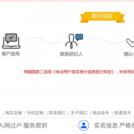
|
淘宝店铺
|
号码定制
|
联系我们
|
关于我们
|
电信选号
|
联通选号