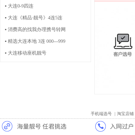
▪ 大连0-9四连
▪ 大连《精品·靓号》4连5连
▪ 消费高的找我办理携号转网
▪ 精选大连本地 3连 000---999
▪ 大连移动座机靓号
手机端选号
|
淘宝店铺