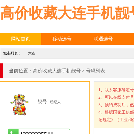
高价收藏大连手机靓
网站首页
移动选号
联通选号
城市列表：
大连
当前位置：
高价收藏大连手机靓号
>
号码列表
1、联系客服确定
2、可以在线支付
靓号
经纪人
3、预约成功后，
4、根据国家工信
记规定》（工业和信