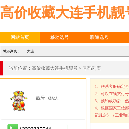
高价收藏大连手机靓
网站首页
移动选号
联通选号
城市列表：
大连
当前位置：
高价收藏大连手机靓号
>
号码列表
1、联系客服确定
2、可以在线支付
靓号
经纪人
3、预约成功后，
4、根据国家工信
记规定》（工业和信