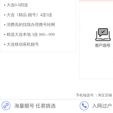
▪ 大连0-9四连
▪ 大连《精品·靓号》4连5连
▪ 消费高的找我办理携号转网
▪ 精选大连本地 3连 000---999
▪ 大连移动座机靓号
手机端选号
|
淘宝店铺