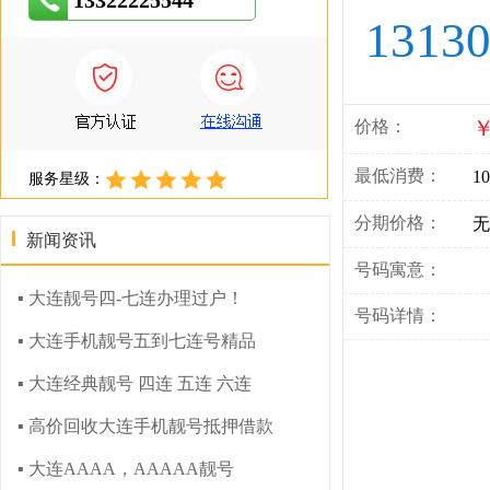
13322225544
1313
￥
价格：
最低消费：
10
服务星级：
分期价格：
无
新闻资讯
号码寓意：
▪ 大连靓号四-七连办理过户！
号码详情：
▪ 大连手机靓号五到七连号精品
▪ 大连经典靓号 四连 五连 六连
▪ 高价回收大连手机靓号抵押借款
▪ 大连AAAA，AAAAA靓号