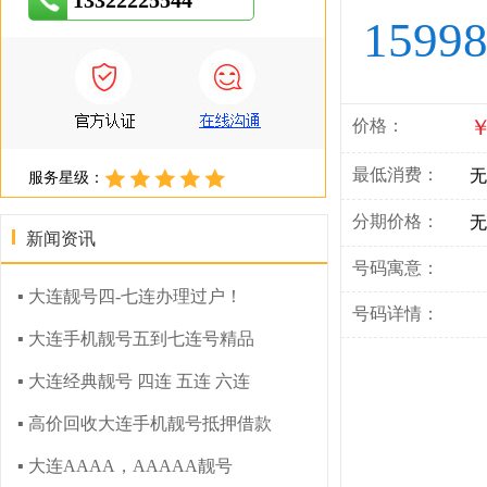
13322225544
1599
￥
价格：
最低消费：
无
服务星级：
分期价格：
无
新闻资讯
号码寓意：
▪ 大连靓号四-七连办理过户！
号码详情：
▪ 大连手机靓号五到七连号精品
▪ 大连经典靓号 四连 五连 六连
▪ 高价回收大连手机靓号抵押借款
▪ 大连AAAA，AAAAA靓号