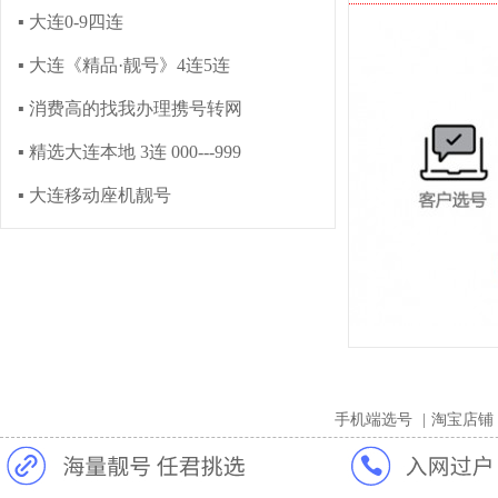
▪ 大连0-9四连
▪ 大连《精品·靓号》4连5连
▪ 消费高的找我办理携号转网
▪ 精选大连本地 3连 000---999
▪ 大连移动座机靓号
手机端选号
|
淘宝店铺