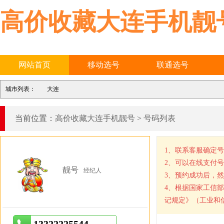
高价收藏大连手机靓
网站首页
移动选号
联通选号
城市列表：
大连
当前位置：
高价收藏大连手机靓号
>
号码列表
1、联系客服确定
2、可以在线支付
靓号
经纪人
3、预约成功后，
4、根据国家工信
记规定》（工业和信