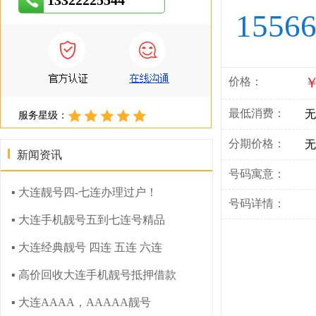
13322225544
1556
￥
价格：
最低消费：
无
服务星级：
分期价格：
无
新闻资讯
号码寓意：
▪ 大连靓号四-七连办理过户！
号码详情：
▪ 大连手机靓号五到七连号精品
▪ 大连经典靓号 四连 五连 六连
▪ 高价回收大连手机靓号抵押借款
▪ 大连AAAA，AAAAA靓号