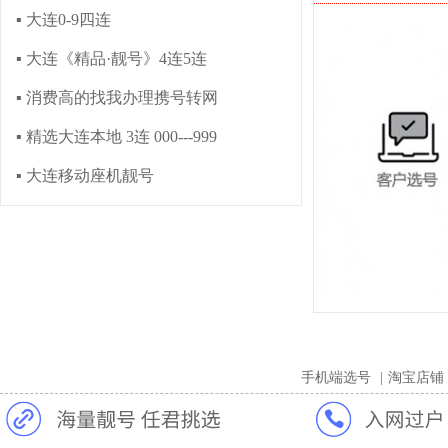
▪ 大连0-9四连
▪ 大连《精品·靓号》4连5连
▪ 消费高的找我办理携号转网
▪ 精选大连本地 3连 000---999
▪ 大连移动座机靓号
手机端选号
|
淘宝店铺