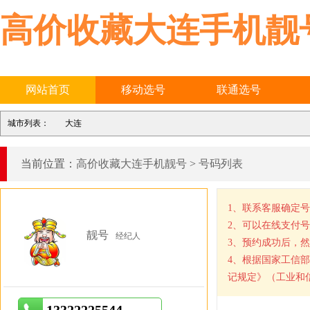
高价收藏大连手机靓
网站首页
移动选号
联通选号
城市列表：
大连
当前位置：
高价收藏大连手机靓号
>
号码列表
1、联系客服确定
2、可以在线支付
靓号
经纪人
3、预约成功后，
4、根据国家工信
记规定》（工业和信