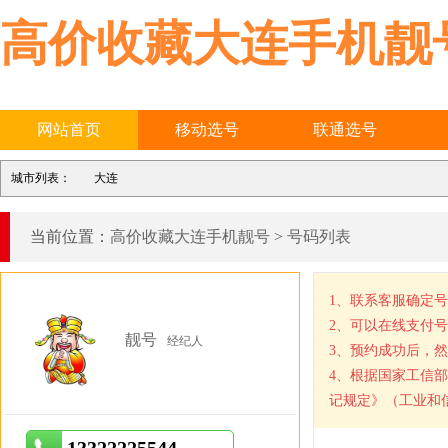
高价收藏大连手机靓
网站首页
移动选号
联通选号
城市列表：
大连
当前位置：
高价收藏大连手机靓号
>
号码列表
1、联系客服确定
2、可以在线支付
靓号
经纪人
3、预约成功后，
4、根据国家工信
记规定》（工业和信