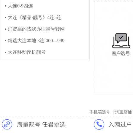
▪ 大连0-9四连
▪ 大连《精品·靓号》4连5连
▪ 消费高的找我办理携号转网
▪ 精选大连本地 3连 000---999
▪ 大连移动座机靓号
手机端选号
|
淘宝店铺