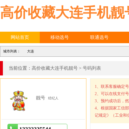
高价收藏大连手机靓
网站首页
移动选号
联通选号
城市列表：
大连
当前位置：
高价收藏大连手机靓号
>
号码列表
1、联系客服确定
2、可以在线支付
靓号
经纪人
3、预约成功后，
4、根据国家工信
记规定》（工业和信