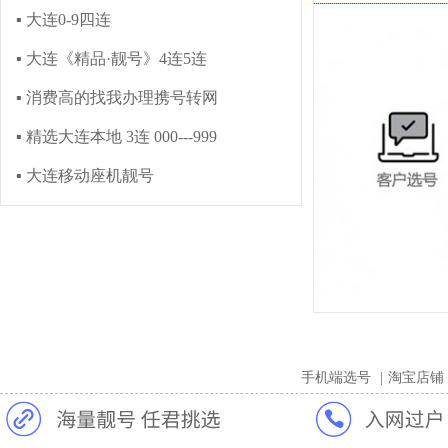
▪ 大连0-9四连
▪ 大连《精品·靓号》4连5连
▪ 消费高的找我办理携号转网
▪ 精选大连本地 3连 000---999
▪ 大连移动座机靓号
手机端选号
|
淘宝店铺