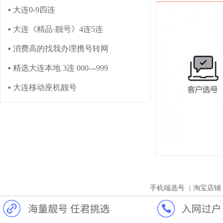
▪ 大连0-9四连
▪ 大连《精品·靓号》4连5连
▪ 消费高的找我办理携号转网
▪ 精选大连本地 3连 000---999
▪ 大连移动座机靓号
手机端选号
|
淘宝店铺