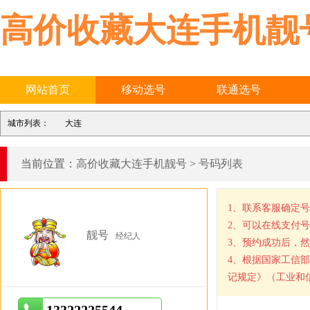
高价收藏大连手机靓
网站首页
移动选号
联通选号
城市列表：
大连
当前位置：
高价收藏大连手机靓号
>
号码列表
1、联系客服确定
2、可以在线支付
靓号
经纪人
3、预约成功后，
4、根据国家工信
记规定》（工业和信