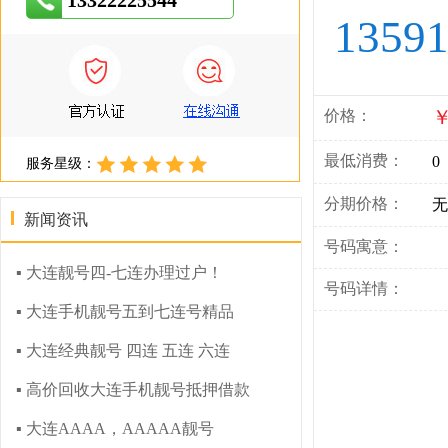
13322225544
1359
￥
价格：
最低消费：
0
服务星级：
分期价格：
无
新闻资讯
号码寓意：
▪ 大连靓号四-七连办理过户！
号码详情：
▪ 大连手机靓号五到七连号精品
▪ 大连经典靓号 四连 五连 六连
▪ 高价回收大连手机靓号抵押借款
▪ 大连AAAA，AAAAA靓号