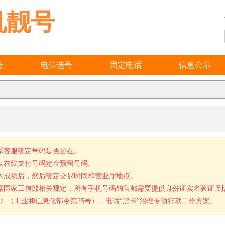
机靓号
号
电信选号
固定电话
信息公示
系客服确定号码是否还在。
以在线支付号码定金预留号码。
约成功后，然后确定交易时间和营业厅地点。
据国家工信部相关规定，所有手机号码销售都需要提供身份证实名验证,
》（工业和信息化部令第25号）、电话“黑卡”治理专项行动工作方案。