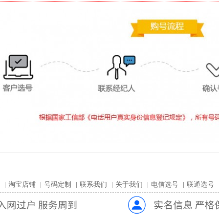
|
淘宝店铺
|
号码定制
|
联系我们
|
关于我们
|
电信选号
|
联通选号