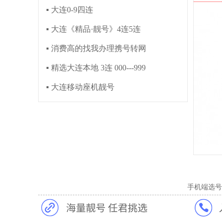
▪ 大连0-9四连
▪ 大连《精品·靓号》4连5连
▪ 消费高的找我办理携号转网
▪ 精选大连本地 3连 000---999
▪ 大连移动座机靓号
手机端选号