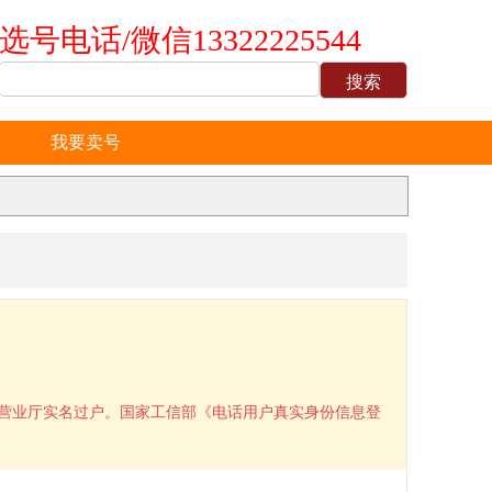
选号电话/微信13322225544
我要卖号
到营业厅实名过户。国家工信部《电话用户真实身份信息登