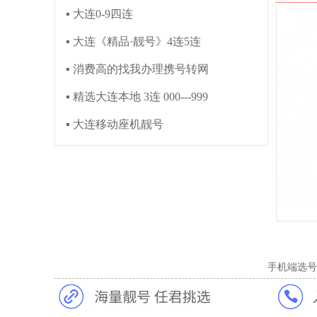
▪ 大连0-9四连
▪ 大连《精品·靓号》4连5连
▪ 消费高的找我办理携号转网
▪ 精选大连本地 3连 000---999
▪ 大连移动座机靓号
手机端选号