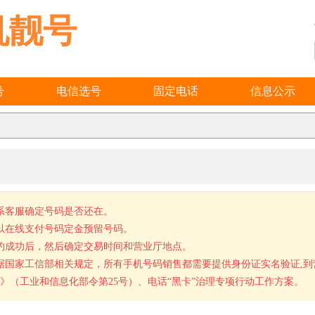
机靓号
号
电信选号
固定电话
信息公示
系客服确定号码是否还在。
以在线支付号码定金预留号码。
约成功后，然后确定交易时间和营业厅地点。
据国家工信部相关规定，所有手机号码销售都需要提供身份证实名验证,
》（工业和信息化部令第25号）、电话“黑卡”治理专项行动工作方案。