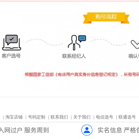
|
淘宝店铺
|
号码定制
|
联系我们
|
关于我们
|
电信选号
|
联通选号