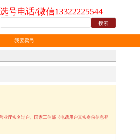
选号电话/微信13322225544
我要卖号
到营业厅实名过户。国家工信部《电话用户真实身份信息登