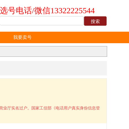
选号电话/微信13322225544
我要卖号
到营业厅实名过户。国家工信部《电话用户真实身份信息登