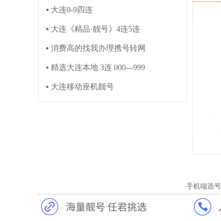
▪ 大连0-9四连
▪ 大连《精品·靓号》4连5连
▪ 消费高的找我办理携号转网
▪ 精选大连本地 3连 000---999
▪ 大连移动座机靓号
手机端选号