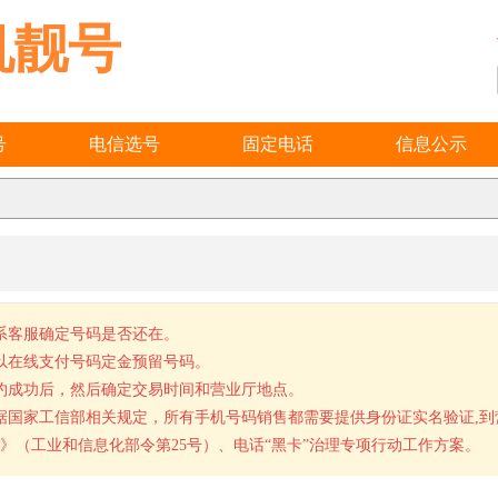
机靓号
号
电信选号
固定电话
信息公示
系客服确定号码是否还在。
以在线支付号码定金预留号码。
约成功后，然后确定交易时间和营业厅地点。
据国家工信部相关规定，所有手机号码销售都需要提供身份证实名验证,
》（工业和信息化部令第25号）、电话“黑卡”治理专项行动工作方案。