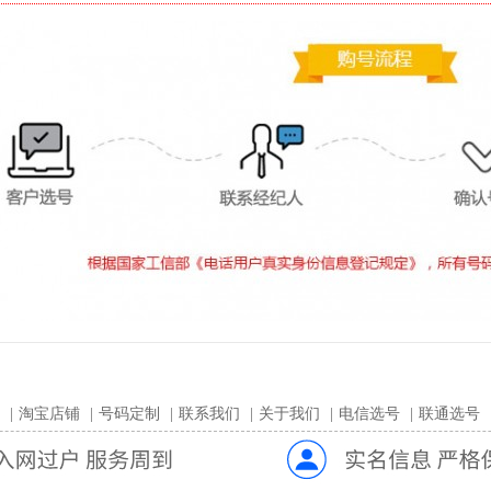
|
淘宝店铺
|
号码定制
|
联系我们
|
关于我们
|
电信选号
|
联通选号