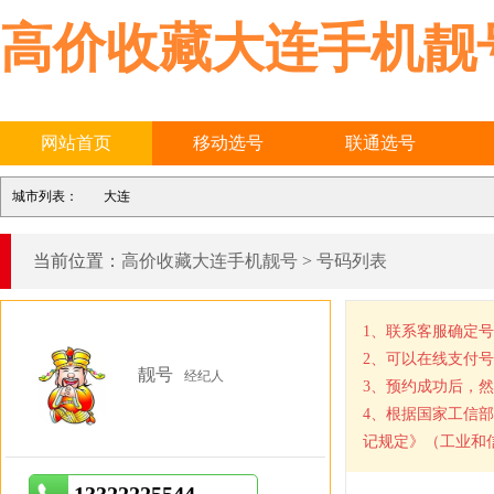
高价收藏大连手机靓
网站首页
移动选号
联通选号
城市列表：
大连
当前位置：
高价收藏大连手机靓号
>
号码列表
1、联系客服确定
2、可以在线支付
靓号
经纪人
3、预约成功后，
4、根据国家工信
记规定》（工业和信