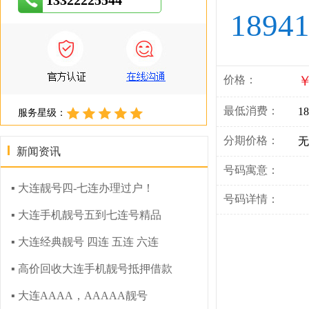
13322225544
1894
￥
价格：
最低消费：
18
服务星级：
分期价格：
无
新闻资讯
号码寓意：
▪ 大连靓号四-七连办理过户！
号码详情：
▪ 大连手机靓号五到七连号精品
▪ 大连经典靓号 四连 五连 六连
▪ 高价回收大连手机靓号抵押借款
▪ 大连AAAA，AAAAA靓号