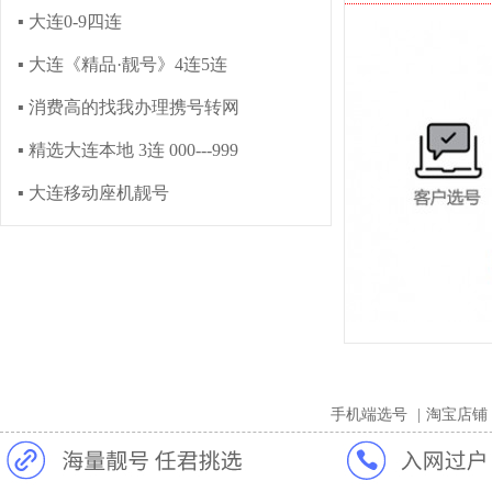
▪ 大连0-9四连
▪ 大连《精品·靓号》4连5连
▪ 消费高的找我办理携号转网
▪ 精选大连本地 3连 000---999
▪ 大连移动座机靓号
手机端选号
|
淘宝店铺