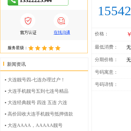
13322225544
1554
￥
价格：
最低消费：
无
服务星级：
分期价格：
无
新闻资讯
号码寓意：
▪ 大连靓号四-七连办理过户！
号码详情：
▪ 大连手机靓号五到七连号精品
▪ 大连经典靓号 四连 五连 六连
▪ 高价回收大连手机靓号抵押借款
▪ 大连AAAA，AAAAA靓号