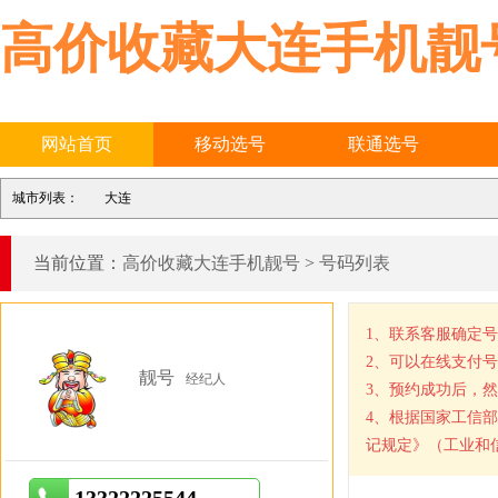
高价收藏大连手机靓
网站首页
移动选号
联通选号
城市列表：
大连
当前位置：
高价收藏大连手机靓号
>
号码列表
1、联系客服确定
2、可以在线支付
靓号
经纪人
3、预约成功后，
4、根据国家工信
记规定》（工业和信