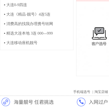
▪ 大连0-9四连
▪ 大连《精品·靓号》4连5连
▪ 消费高的找我办理携号转网
▪ 精选大连本地 3连 000---999
▪ 大连移动座机靓号
手机端选号
|
淘宝店铺