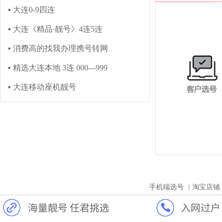
▪ 大连0-9四连
▪ 大连《精品·靓号》4连5连
▪ 消费高的找我办理携号转网
▪ 精选大连本地 3连 000---999
▪ 大连移动座机靓号
手机端选号
|
淘宝店铺