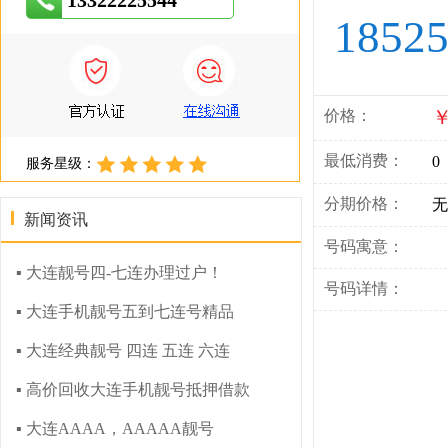
13322225544
1852
￥
价格：
最低消费：
0
服务星级：
分期价格：
无
新闻资讯
号码寓意：
▪ 大连靓号四-七连办理过户！
号码详情：
▪ 大连手机靓号五到七连号精品
▪ 大连经典靓号 四连 五连 六连
▪ 高价回收大连手机靓号抵押借款
▪ 大连AAAA，AAAAA靓号