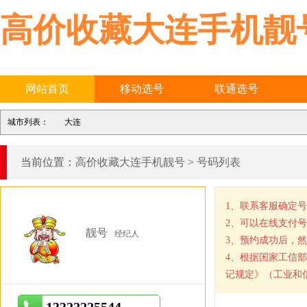
高价收藏大连手机靓
网站首页
移动选号
联通选号
城市列表：
大连
当前位置：
高价收藏大连手机靓号
>
号码列表
1、联系客服确定
2、可以在线支付
靓号
经纪人
3、预约成功后，
4、根据国家工信
记规定》（工业和信