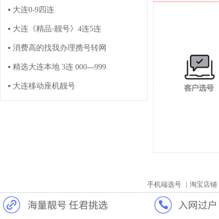
▪ 大连0-9四连
▪ 大连《精品·靓号》4连5连
▪ 消费高的找我办理携号转网
▪ 精选大连本地 3连 000---999
▪ 大连移动座机靓号
手机端选号
|
淘宝店铺