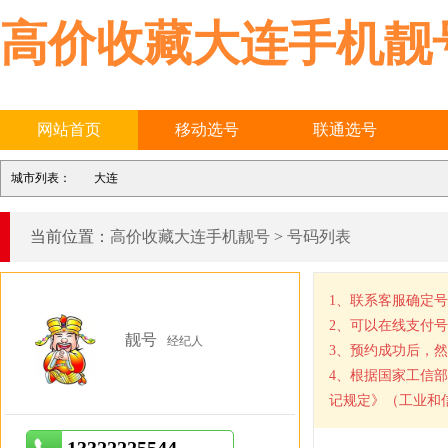
高价收藏大连手机靓
网站首页
移动选号
联通选号
城市列表：
大连
当前位置：
高价收藏大连手机靓号
>
号码列表
1、联系客服确定
2、可以在线支付
靓号
经纪人
3、预约成功后，
4、根据国家工信
记规定》（工业和信