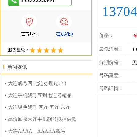
13322225544
1370
￥
价格：
最低消费：
10
服务星级：
分期价格：
无
新闻资讯
号码寓意：
▪ 大连靓号四-七连办理过户！
号码详情：
▪ 大连手机靓号五到七连号精品
▪ 大连经典靓号 四连 五连 六连
▪ 高价回收大连手机靓号抵押借款
▪ 大连AAAA，AAAAA靓号