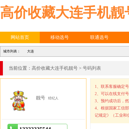
高价收藏大连手机靓
网站首页
移动选号
联通选号
城市列表：
大连
当前位置：
高价收藏大连手机靓号
>
号码列表
1、联系客服确定
2、可以在线支付
靓号
经纪人
3、预约成功后，
4、根据国家工信
记规定》（工业和信