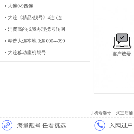
▪ 大连0-9四连
▪ 大连《精品·靓号》4连5连
▪ 消费高的找我办理携号转网
▪ 精选大连本地 3连 000---999
▪ 大连移动座机靓号
手机端选号
|
淘宝店铺