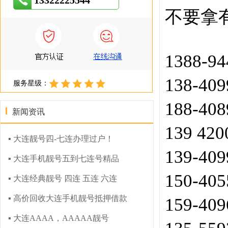
13322225544
不要拿
1388-9
138-40
服务星级：
188-40
新闻资讯
139 42
▪ 大连靓号四-七连办理过户！
139-40
▪ 大连手机靓号五到七连号精品
150-40
▪ 大连经典靓号 四连 五连 六连
▪ 高价回收大连手机靓号抵押借款
159-40
▪ 大连AAAA，AAAAA靓号