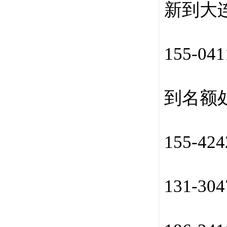
新到大连0
155-04
到名额
155-42
131-30