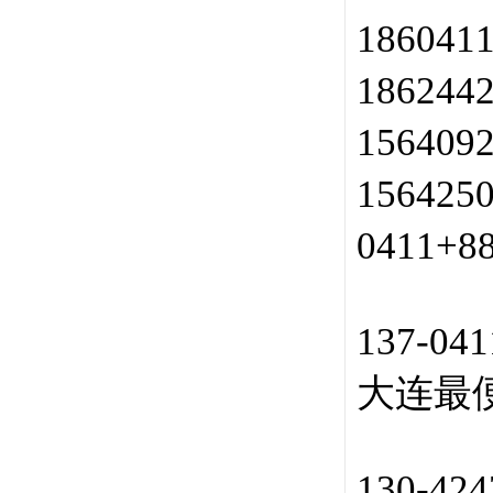
186041
186244
156409
156425
0411+
137-04
大连最便
130-42