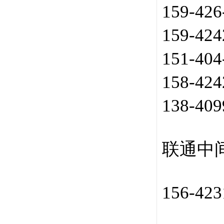
159-42
159-42
151-40
158-42
138-40
联通中间
156-42