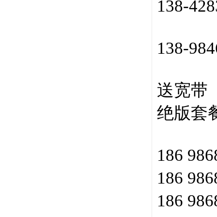
138-42
138-98
送宽带
绝版套
186 98
186 98
186 98