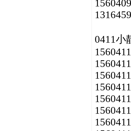
1560409
1316459
0411
156041
156041
156041
156041
156041
156041
156041