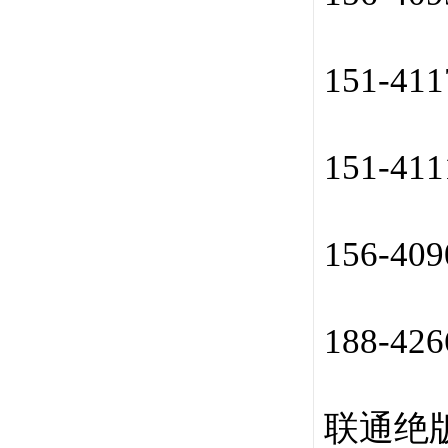
151-41
151-41
156-40
188-42
联通绝