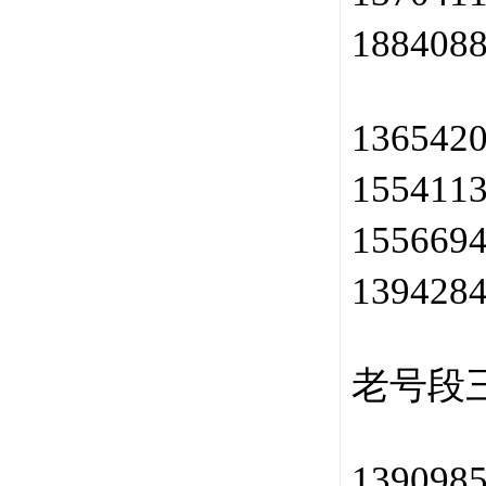
188408
136542
155411
155669
139428
老号段三
139098