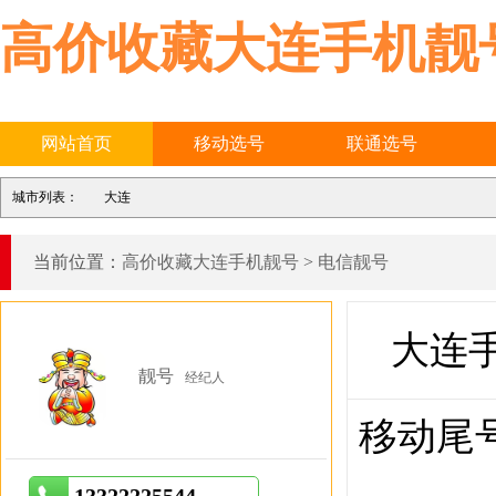
高价收藏大连手机靓
网站首页
移动选号
联通选号
城市列表：
大连
当前位置：
高价收藏大连手机靓号
>
电信靓号
大连手
靓号
经纪人
移动尾号