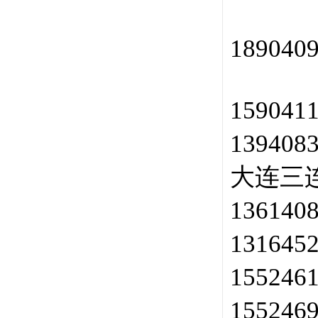
189040
159041
13940
大连三
136140
131645
155246
155246