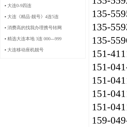
135-55
▪ 大连0-9四连
135-55
▪ 大连《精品·靓号》4连5连
135-55
▪ 消费高的找我办理携号转网
135-55
▪ 精选大连本地 3连 000---999
▪ 大连移动座机靓号
151-41
151-0
151-04
151-04
151-04
159-04