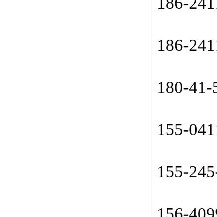
186-24
186-24
180-41
155-04
155-24
156-40