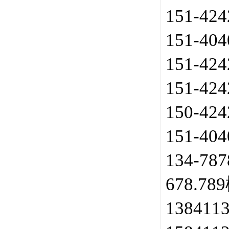
151-42
151-40
151-42
151-42
150-42
151-40
134-78
678.
138411