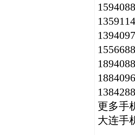
159408
135911
139409
155668
189408
188409
138428
更多手
大连手