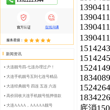
13322225544
1390411
1390411
1390411
139041
服务星级：
151424
新闻资讯
151424
152414
▪ 大连靓号四-七连办理过户！
183408
▪ 大连手机靓号五到七连号精品
152426
▪ 大连经典靓号 四连 五连 六连
183422
▪ 高价回收大连手机靓号抵押借款
▪ 大连AAAA，AAAAA靓号
底消15