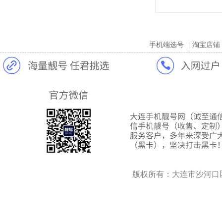
手机端选号
|
淘宝店铺
版权所有：大连市沙河