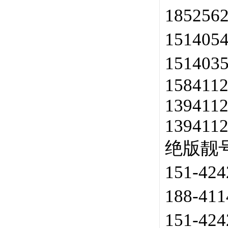
185256
151405
151403
158411
139411
139411
绝版靓号
151-42
188-41
151-42