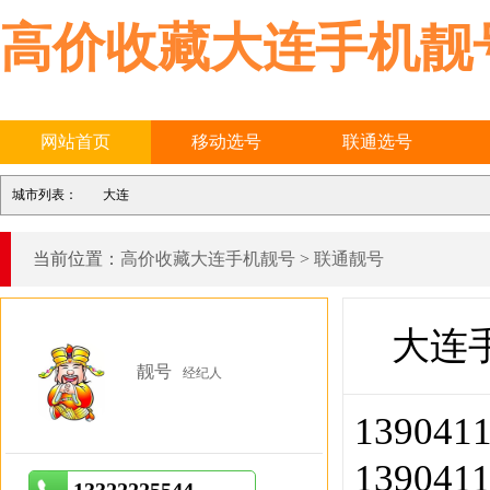
高价收藏大连手机靓
网站首页
移动选号
联通选号
城市列表：
大连
当前位置：
高价收藏大连手机靓号
>
联通靓号
大连
靓号
经纪人
13904
1390411