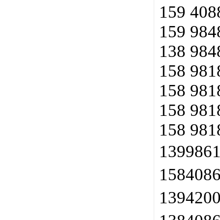
159 408
159 984
138 984
158 981
158 981
158 981
158 981
139986
158408
139420