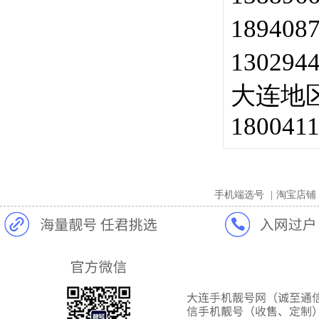
18940
13029
大连地
180041
手机端选号
|
淘宝店铺