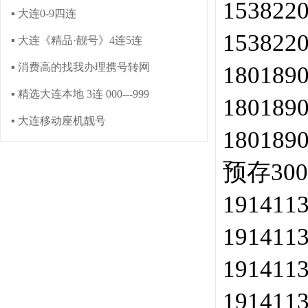
153822
▪ 大连0-9四连
153822
▪ 大连《精品·靓号》4连5连
▪ 消费高的找我办理携号转网
180189
▪ 精选大连本地 3连 000---999
180189
▪ 大连移动座机靓号
180189
预存300
191411
191411
191411
191411